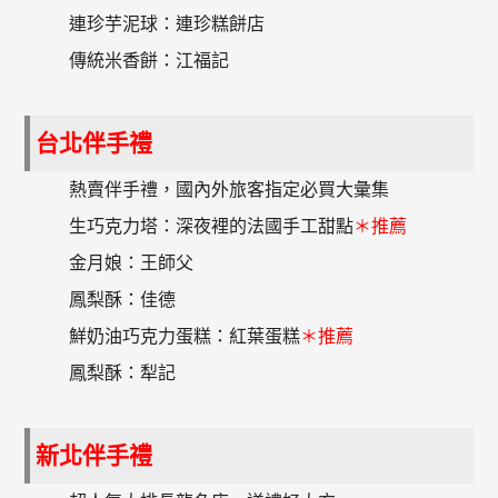
連珍芋泥球：連珍糕餅店
傳統米香餅：江福記
台北伴手禮
熱賣伴手禮，國內外旅客指定必買大彙集
生巧克力塔：深夜裡的法國手工甜點
＊推薦
金月娘：王師父
鳳梨酥：佳德
鮮奶油巧克力蛋糕：紅葉蛋糕
＊推薦
鳳梨酥：犁記
新北伴手禮