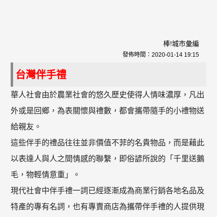
棒!城市彙編
發佈時間：
2020-01-14 19:15
台灣伴手禮
華人社會由於農業社會的悠久歷史使得人情味濃厚，凡出
外或是回鄉，為表關懷與禮數，都會攜帶隨手的小禮物送
給親友。
這些伴手的禮品往往並非價值不菲的名貴物品，而是藉此
以表達人與人之間情感的聯繫，即俗諺所說的「千里送鵝
毛，物輕情意重」。
現代社會中伴手禮一詞已經逐漸成為商業行銷各地名品及
特產的專有名詞，也有專賣商店為攜帶伴手禮的人提供現