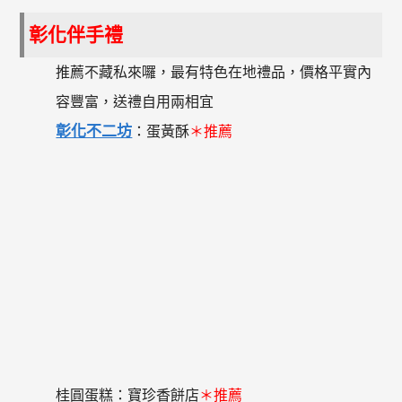
彰化伴手禮
推薦不藏私來囉，最有特色在地禮品，價格平實內
容豐富，送禮自用兩相宜
彰化不二坊
：蛋黃酥
＊推薦
桂圓蛋糕：寶珍香餅店
＊推薦