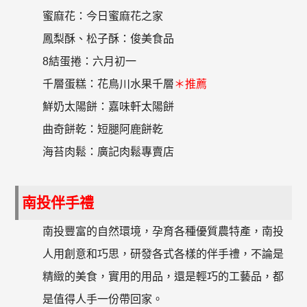
蜜麻花：今日蜜麻花之家
鳳梨酥、松子酥：俊美食品
8結蛋捲：六月初一
千層蛋糕：花鳥川水果千層
＊推薦
鮮奶太陽餅：嘉味軒太陽餅
曲奇餅乾：短腿阿鹿餅乾
海苔肉鬆：廣記肉鬆專賣店
南投伴手禮
南投豐富的自然環境，孕育各種優質農特產，南投
人用創意和巧思，研發各式各樣的伴手禮，不論是
精緻的美食，實用的用品，還是輕巧的工藝品，都
是值得人手一份帶回家。