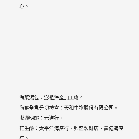
心。
海菜湯包：澎祖海產加工廠。
海鱺全魚分切禮盒：天和生物股份有限公司。
澎湖明蝦：元進行。
花生酥：太平洋海產行、興盛製餅店、鑫億海產
行。