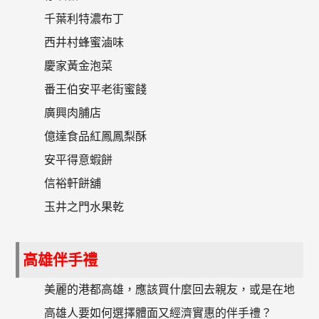
千葉利特濃布丁
西井村蜂蜜滷味
慶家黃金泡菜
番王伯安平老街蜜餞
廣興肉脯店
億達食品紅鳳鳳梨酥
安平得意蝦餅
信裕軒餅舖
玉井之門水果乾
高雄伴手禮
美麗的港都高雄，應該買什麼回去親友，或是在地
高雄人要如何選擇體面又經濟實惠的伴手禮？