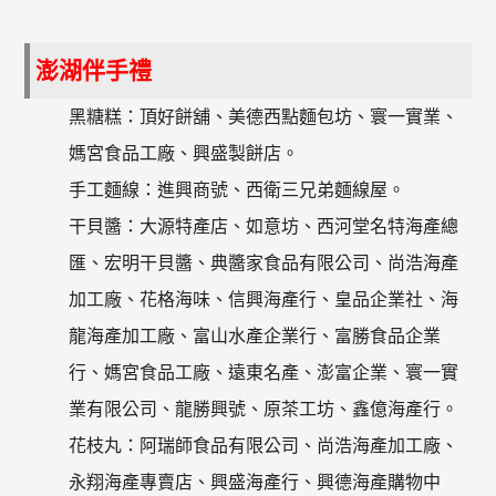
澎湖伴手禮
黑糖糕：頂好餅舖、美德西點麵包坊、寰一實業、
媽宮食品工廠、興盛製餅店。
手工麵線：進興商號、西衛三兄弟麵線屋。
干貝醬：大源特產店、如意坊、西河堂名特海產總
匯、宏明干貝醬、典醬家食品有限公司、尚浩海產
加工廠、花格海味、信興海產行、皇品企業社、海
龍海產加工廠、富山水產企業行、富勝食品企業
行、媽宮食品工廠、遠東名產、澎富企業、寰一實
業有限公司、龍勝興號、原茶工坊、鑫億海產行。
花枝丸：阿瑞師食品有限公司、尚浩海產加工廠、
永翔海產專賣店、興盛海產行、興德海產購物中