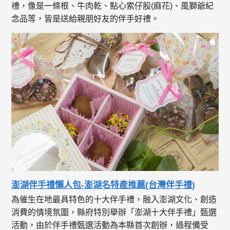
禮，像是一條根、牛肉乾、點心索仔股(麻花)、風獅爺紀
念品等，皆是送給親朋好友的伴手好禮。
澎湖伴手禮懶人包-澎湖名特產推薦(台灣伴手禮)
為催生在地最具特色的十大伴手禮，融入澎湖文化、創造
消費的情境氛圍，縣府特別舉辦「澎湖十大伴手禮」甄選
活動，由於伴手禮甄選活動為本縣首次創辦，過程備受