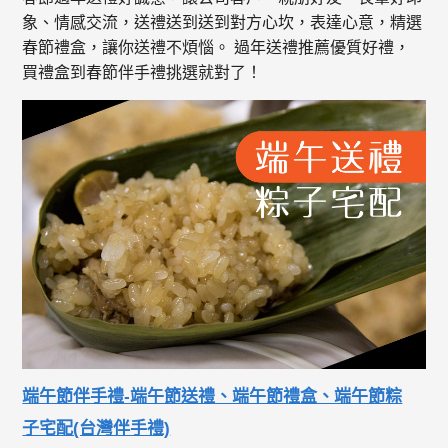
象、情感交流，送禮送到送到對方心坎，表達心意，精選
春節禮盒，讓你送禮不煩惱。 過年送禮推薦優質好禮，
買禮盒到春節伴手禮挑選就對了！
端午節伴手禮-端午節送禮、端午節禮盒、端午節粽
子宅配(台灣伴手禮)