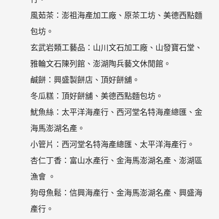
風茹茶：澎祖海產加工廠、原茶工坊、美德西點麵
包坊。
玄武岩類工藝品：山川文石加工廠、山發寶石堂、
雅輪文石陳列館、澎湖陶兵藝文休閒館。
鹹餅：興盛製餅店、頂好餅舖。
冬瓜糕：頂好餅舖、美德西點麵包坊。
魷魚絲：太平洋海產行、西河堂名特海產總匯、金
海馬澎湖名產。
小管片：西河堂名特海產總匯、太平洋海產行。
杏仁丁香：富山水產行、金海馬澎湖名產、澎湖區
漁會 。
狗母魚鬆：信興海產行、金海馬澎湖名產、興盛海
產行。