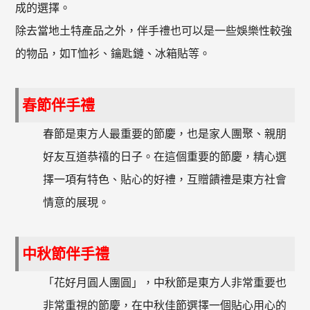
成的選擇。
除去當地土特產品之外，伴手禮也可以是一些娛樂性較強
的物品，如T恤衫、鑰匙鏈、冰箱貼等。
春節伴手禮
春節是東方人最重要的節慶，也是家人團聚、親朋
好友互道恭禧的日子。在這個重要的節慶，精心選
擇一項有特色、貼心的好禮，互贈饋禮是東方社會
情意的展現。
中秋節伴手禮
「花好月圓人團圓」，中秋節是東方人非常重要也
非常重視的節慶，在中秋佳節選擇一個貼心用心的