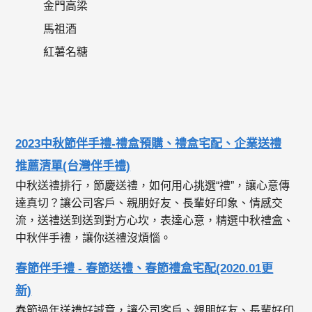
金門高梁
馬祖酒
紅薯名糖
2023中秋節伴手禮-禮盒預購、禮盒宅配、企業送禮
推薦清單(台灣伴手禮)
中秋送禮排行，節慶送禮，如何用心挑選“禮”，讓心意傳
達真切？讓公司客戶、親朋好友、長輩好印象、情感交
流，送禮送到送到對方心坎，表達心意，精選中秋禮盒、
中秋伴手禮，讓你送禮沒煩惱。
春節伴手禮 - 春節送禮、春節禮盒宅配(2020.01更
新)
春節過年送禮好誠意，讓公司客戶、親朋好友、長輩好印