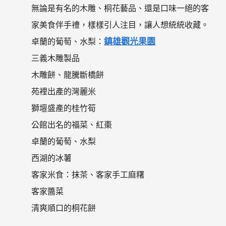
無論是有名的木雕、桐花藝品、還是口味一絕的客
家美食伴手禮，樣樣引人注目，讓人想統統收藏。
鎮雄觀光果園
卓蘭的葡萄、水梨：
三義木雕製品
木雕餅、龍騰斷橋餅
苑裡出產的灣麗米
獅壇盛產的桂竹筍
公館出名的福菜、紅棗
卓蘭的葡萄、水梨
西湖的冰薯
客家米食：抹茶、客家手工麻糬
客家醬菜
清爽順口的桐花餅