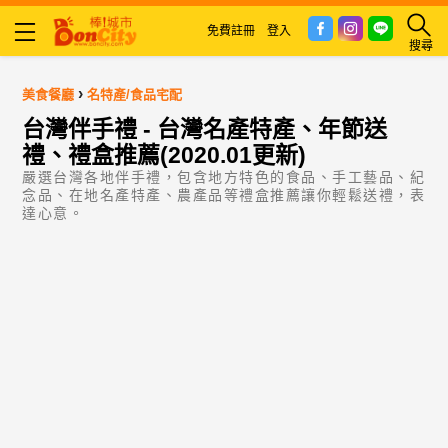
免費註冊
登入
搜尋
›
美食餐廳
名特產/食品宅配
台灣伴手禮 - 台灣名產特產、年節送
禮、禮盒推薦(2020.01更新)
嚴選台灣各地伴手禮，包含地方特色的食品、手工藝品、紀
念品、在地名產特產、農產品等禮盒推薦讓你輕鬆送禮，表
達心意。