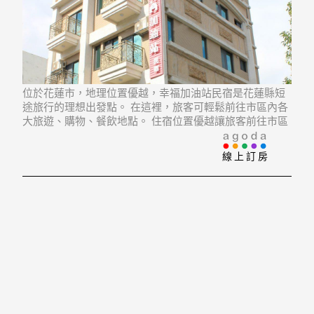
位於花蓮市，地理位置優越，幸福加油站民宿是花蓮縣短
途旅行的理想出發點。 在這裡，旅客可輕鬆前往市區內各
大旅遊、購物、餐飲地點。 住宿位置優越讓旅客前往市區
內的熱門景點變得方便快捷。
線上訂房