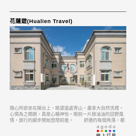
花蓮遊(Hualien Travel)
隨心所欲坐在陽台上，眺望遠處青山，盡享大自然洗禮，
心情為之開朗，真是心曠神怡。眼前一片綠油油的田野風
情，旅行的腳步開始悠閒前進。 舒適的每個角落，都
是花蓮遊為每一位到訪的旅人，貼心的設計。舒適的餐廳
是用餐聯誼的好地方，適合家族旅遊或好友相約出遊。
線上訂房