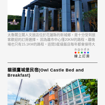
太魯閣立閣人文旅店位於花蓮縣的新城鄉，是十分受到旅
客歡迎的訂房選擇。 因為離市中心僅20KM的路程，離機
場也只有15.1KM的路程，這間3星級飯店每年都會接待大
量的旅客。 飯店位置優越讓旅客前往市區內的熱門景點變
得方便快捷。
線上訂房
貓頭鷹城堡民宿(Owl Castle Bed and
Breakfast)