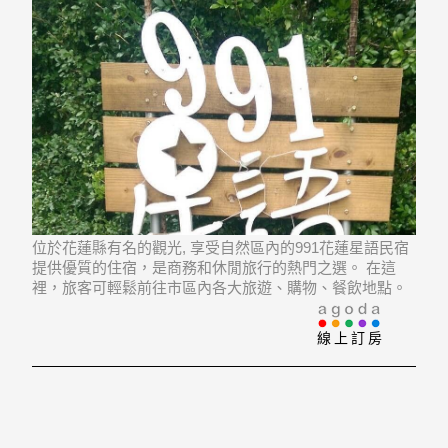
位於花蓮縣有名的觀光, 享受自然區內的991花蓮星語民宿
提供優質的住宿，是商務和休閒旅行的熱門之選。 在這
裡，旅客可輕鬆前往市區內各大旅遊、購物、餐飲地點。
住宿位置優越讓旅客前往市區內的熱門景點變得方便快
捷。
線上訂房