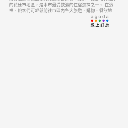
的花蓮市地區，是本市最受歡迎的住宿選擇之一。 在這
裡，旅客們可輕鬆前往市區內各大旅遊、購物、餐飲地
點。 飯店位置優越讓遊人前往市區內的熱門景點變得方便
快捷。
線上訂房