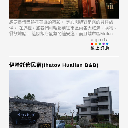
想要盡情體驗花蓮縣的精彩， 定心閣絕對是您的最佳旅
伴。 在這裡，旅客們可輕鬆前往市區內各大旅遊、購物、
餐飲地點。 這家飯店氣氛閒適安逸，而且離市區Meilun
Riverside Japanese-Style House, 花蓮文化創意產業園區,
O'rip Hualien等景點僅數步之遙。
線上訂房
伊哈託佈民宿(Ihatov Hualian B&B)