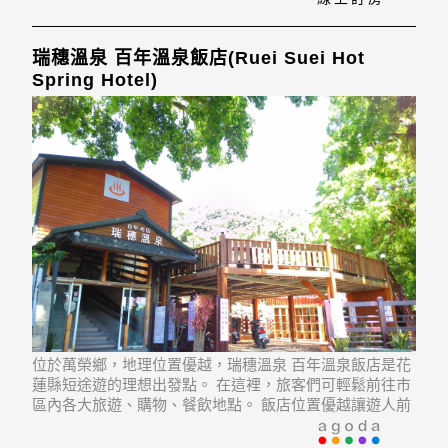
瑞穗溫泉 百年溫泉飯店(Ruei Suei Hot
Spring Hotel)
位於萬榮鄉，地理位置優越，瑞穗溫泉 百年溫泉飯店是花
蓮縣短途遊的理想出發點。 在這裡，旅客們可輕鬆前往市
區內各大旅遊、購物、餐飲地點。 飯店位置優越讓遊人前
往市區內的熱門景點變得方便快捷。