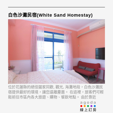
白色沙灘民宿(White Sand Homestay)
位於花蓮縣的絕佳闔家同歡, 觀光, 海灘地段，白色沙灘民
宿提供最好的環境，讓您遠離塵囂。 在這裡，旅客們可輕
鬆前往市區內各大旅遊、購物、餐飲地點。 由於靠近
Dasin Farm, Hualien Dongdamen Tourist Night Market,
Nanbin Night Market等
線上訂房