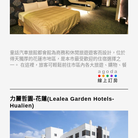
童話汽車旅館都會館為商務和休閒旅遊遊客而設計，位於
得天獨厚的花蓮市地區，是本市最受歡迎的住宿選擇之
一。 在這裡，旅客可輕鬆前往市區內各大旅遊、購物、餐
飲地點。 住宿位於花蓮城隍廟, Citiangong, Taiwan Jade
Workshop的不遠處，旅客在旅遊觀光時大可不必大費周
線上訂房
章。
力麗哲園-花蓮(Lealea Garden Hotels-
Hualien)