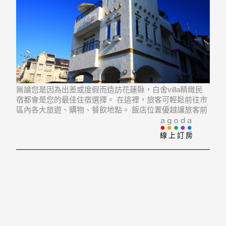
無論您是因為出差或度假而造訪花蓮縣，白舍villa精緻民
宿都會是您的最佳住宿選擇。 在這裡，旅客可輕鬆前往市
區內各大旅遊、購物、餐飲地點。 飯店位置優越讓旅客前
往市區內的熱門景點變得方便快捷。
線上訂房