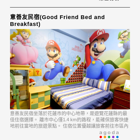
意善友民宿(Good Friend Bed and
Breakfast)
意善友民宿坐落於花蓮市的中心地帶，是遊覽花蓮縣的最
佳住宿選擇。 離市中心僅1.4 km的路程，能確保旅客快捷
地前往當地的旅遊景點。 住宿位置優越讓旅客前往市區內
的熱門景點變得方便快捷。