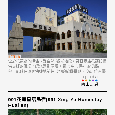
位於花蓮縣的絕佳享受自然, 觀光地段，蒂亞飯店花蓮館提
供最好的環境，讓您遠離塵囂。 離市中心僅4 KM的路
程，能確保旅客快捷地前往當地的旅遊景點。 飯店位置優
越讓旅客前往市區內的熱門景點變得方便快捷。
線上訂房
991花蓮星語民宿(991 Xing Yu Homestay -
Hualien)