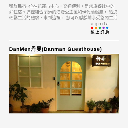
凱群民宿~位在花蓮市中心，交通便利，是您旅遊途中的
好住宿。這裡結合閑適的浪漫公主風和現代簡潔感， 給您
輕鬆生活的體驗，來到這裡， 您可以靜靜地享受悠閒生活
的樂趣，想體驗美食，旁邊就有花蓮小吃，想散步，旁就
有舊鐵路觀光步道.....除了住宿，我們也代辦～海洋．兆
線上訂房
豐．賞鯨．泛舟的門票，如果您想玩得盡興，
DanMen丹曼(Danman Guesthouse)