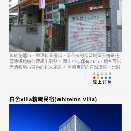
位於花蓮市，地理位置優越，潘朵拉的希望城堡民宿是花
蓮縣短途遊的理想出發點。 離市中心僅有2 km，遊客可以
盡情領略市區內的迷人風景。 坐擁良好的自然環境，比鄰
O'rip Hualien, Holy Temple, Meilun Riverside Japanese-
Style House等景
線上訂房
白舍villa精緻民宿(Whiteinn Villa)