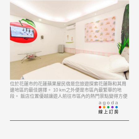
位於花蓮市的花蓮蘋果屋民宿是您旅遊探索花蓮縣和其周
邊地區的最佳選擇。 10 km之外便是市區內最繁華的地
段。 飯店位置優越讓遊人前往市區內的熱門景點變得方便
快捷。
線上訂房