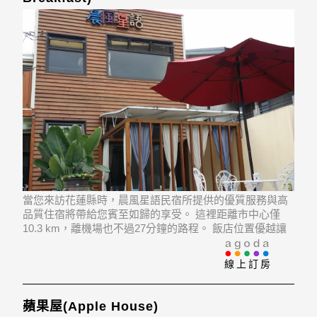
當您來訪花蓮縣時，晨風星語民宿所提供的優質服務與高
品質住宿將帶給您賓至如歸的享受。 這裡距離市中心僅
10.3 km，離機場也不過27分鐘的路程。 飯店位置優越讓
旅客前往市區內的熱門景點變得方便快捷。
線上訂房
蘋果屋(Apple House)