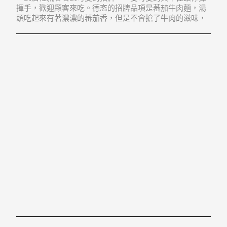
揮手，歡迎顧客來吃。德忞的招牌品項是蕃茄牛肉麵，湯
頭吃起來有著濃濃的蕃茄香，但是不會搶了牛肉的滋味，
蕃茄與牛肉的比例剛好，喝起來順口好喝，因為少了大部
分紅燒湯頭的油膩感，大可以一口接著一口。 建議在剛剛
開始喝的時候不要加酸菜，喝著原味鮮甜的口感，是難