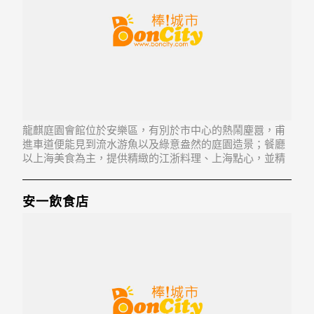
龍麒庭園會館位於安樂區，有別於市中心的熱鬧塵囂，甫
進車道便能見到流水游魚以及綠意盎然的庭園造景；餐廳
以上海美食為主，提供精緻的江浙料理、上海點心，並精
心規劃優質婚宴廣場，是家庭聚餐與喜慶宴會的最佳選
擇。
安一飲食店