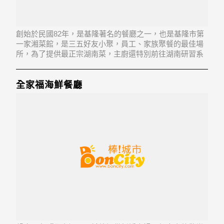
創始於民國82年，是基隆著名的餐廳之一，也是基隆市第
一家湘菜館，是三五好友小聚，員工、家族聚餐的最佳場
所，為了提供最正宗湖南菜，主廚還特別前往湖南研習系
列正宗湖南家鄉菜；提供給消費者最道地的享受。
全家福海鮮餐廳