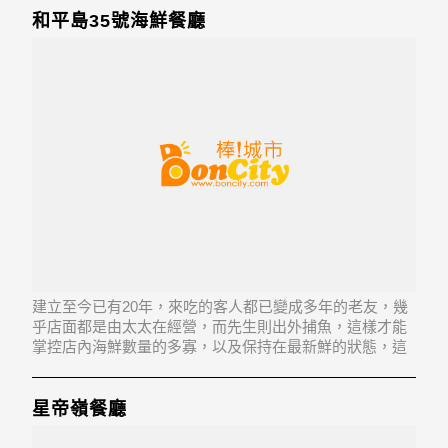
和平島35號海鮮餐廳
建立至今已有20年，來吃的客人都已變成多年的老友，幾
乎店面都是由太太在經營，而先生則出外捕魚，這樣才能
掌控店內海鮮數量的多寡，以及保持在最新鮮的狀態，這
也算是和平島海產大街的一大特色。
星帝嶺餐廳