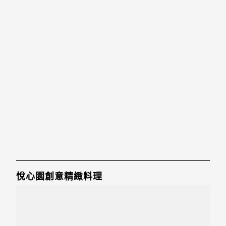
悅心園創意精緻料理