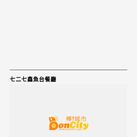
七二七鑫魚台餐廳