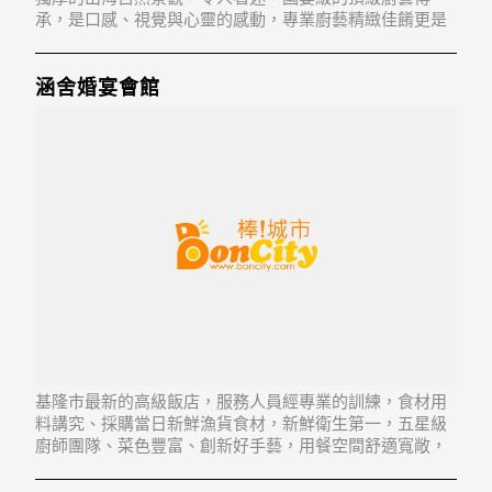
承，是口感、視覺與心靈的感動，專業廚藝精緻佳餚更是
讓賓客滿意稱讚，是旅遊、商務用餐最佳選擇。
涵舍婚宴會館
基隆市最新的高級飯店，服務人員經專業的訓練，食材用
料講究、採購當日新鮮漁貨食材，新鮮衛生第一，五星級
廚師團隊、菜色豐富、創新好手藝，用餐空間舒適寬敞，
並另有包廂，可以享受寧靜優質的用餐時光。