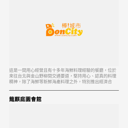
這是一間用心經營且有十多年海鮮料理經驗的餐廳，位於
來往台北與金山野柳間交通要道，堅持用心、認真的料理
精神，除了海鮮等新鮮海產料理之外，特別推出經濟合
菜，花費少少就隨時可以享受特製的手工菜。
龍麒庭園會館