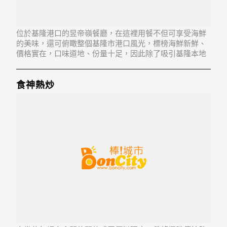
位於基隆港口的昱帝嶺餐廳，在這裡用餐不但可享受海鮮
的美味，還可俯瞰整個基隆市港口風光，標榜海鮮新鮮、
價格實在，口味道地、份量十足，因此除了吸引基隆本地
人之外，外地的老饕也口耳相傳，是來基隆用餐的一處好
地方
食神熱炒