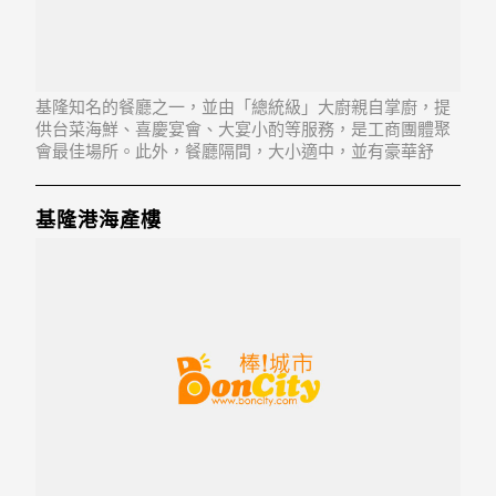
基隆知名的餐廳之一，並由「總統級」大廚親自掌廚，提
供台菜海鮮、喜慶宴會、大宴小酌等服務，是工商團體聚
會最佳場所。此外，餐廳隔間，大小適中，並有豪華舒
適、寬敞的VIP包廂，用餐不受干擾，備有投幣式卡拉
OK。
基隆港海產樓