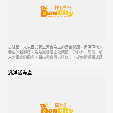
基隆第一家以西式養生素食為主的蔬食餐廳，提供現代人
養生的新選擇，及為減緩溫室效應盡一分心力；顛覆一般
人對素食的觀念，原來素食可以這樣吃，提供精緻西式蔬
食套餐、蔬食煲鍋及下午茶，並有單點及咖啡飲料等。
汎洋活海產