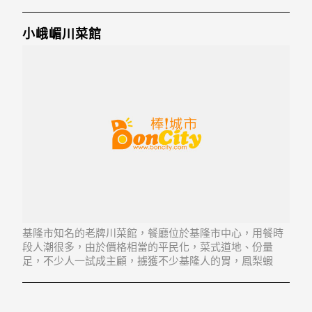
念，讓消費者擁有一個品嘗新鮮海鮮、精美佳餚的一個好
去處。
小峨嵋川菜館
基隆市知名的老牌川菜館，餐廳位於基隆市中心，用餐時
段人潮很多，由於價格相當的平民化，菜式道地、份量
足，不少人一試成主顧，擄獲不少基隆人的胃，鳳梨蝦
仁，黑胡椒牛柳，鐵板豆腐，銀絲卷等都是招牌菜，值得
一嚐。