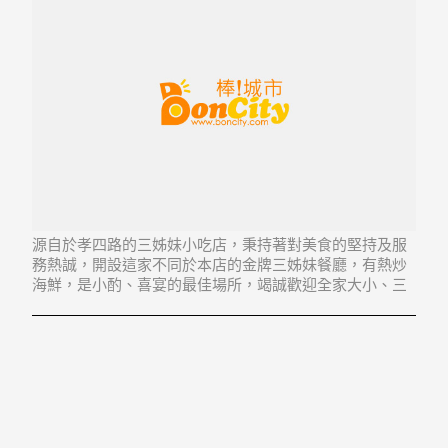
源自於孝四路的三姊妹小吃店，秉持著對美食的堅持及服
務熱誠，開設這家不同於本店的金牌三姊妹餐廳，有熱炒
海鮮，是小酌、喜宴的最佳場所，竭誠歡迎全家大小、三
五好友來用餐，期以最棒的美食與服務，讓您賓主盡歡。