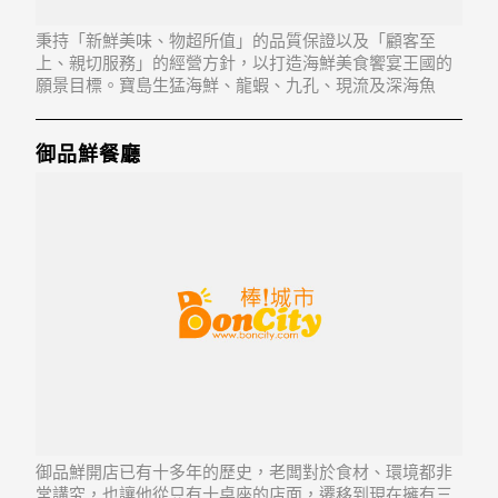
秉持「新鮮美味、物超所值」的品質保證以及「顧客至
上、親切服務」的經營方針，以打造海鮮美食饗宴王國的
願景目標。寶島生猛海鮮、龍蝦、九孔、現流及深海魚
獲、原味白斬土雞以及各式佳餚菜色應有盡有，賓主盡
歡。
御品鮮餐廳
御品鮮開店已有十多年的歷史，老闆對於食材、環境都非
常講究，也讓他從只有十桌座的店面，遷移到現在擁有三