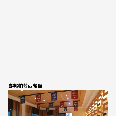
臺邦帕莎西餐廳