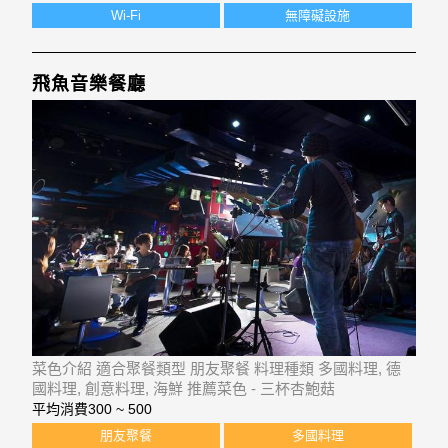
Wi-Fi
無障礙設施
飛魚音樂餐廳
菜色介紹 適合聚餐類型 朋友聚餐 料理種類 多國料理, 德
國料理, 創意料理, 海鮮 推薦菜色 - 三杯杏鮑菇
平均消費
300 ~ 500
朋友聚餐
多國料理