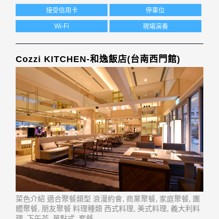
接受信用卡
停車位
Wi-Fi
現場演奏
Cozzi KITCHEN-和逸飯店(台南西門館)
菜色介紹 適合聚餐類型 浪漫約會, 商業聚餐, 家庭聚餐, 團
體聚餐, 朋友聚餐 料理種類 西式料理, 美式料理, 義大利料
理, 下午茶, 單點式, 套餐