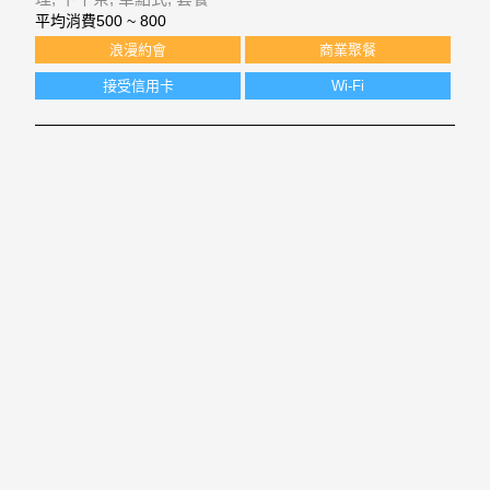
平均消費
500 ~ 800
浪漫約會
商業聚餐
接受信用卡
Wi-Fi