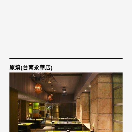
原燒(台南永華店)