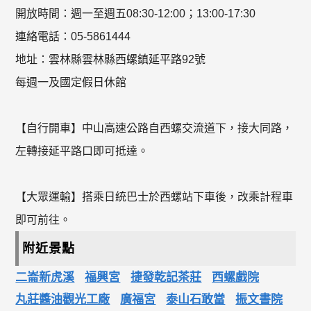
開放時間：週一至週五08:30-12:00；13:00-17:30
連絡電話：05-5861444
地址：雲林縣雲林縣西螺鎮延平路92號
每週一及國定假日休館
【自行開車】中山高速公路自西螺交流道下，接大同路，
左轉接延平路口即可抵達。
【大眾運輸】搭乘日統巴士於西螺站下車後，改乘計程車
即可前往。
附近景點
二崙新虎溪
福興宮
捷發乾記茶莊
西螺戲院
丸莊醬油觀光工廠
廣福宮
泰山石敢當
振文書院