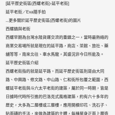
[延平歷史街區(西螺老街)-延平老街]
延平老街／Eva隨手拍
...更多關於延平歷史街區(西螺老街)的圖片
西螺鎮與老街
西螺早期為台灣水陸貨運交流的重鎮之一，當時最熱絡的
商業交易場所就是現在的延平路，商店、茶館、旅社、藥
舖等等，南來北往、車水馬龍，其盛況非今日所能及。
延平歷史街區介紹
西螺老街指的就是延平路，而延平歷史街區則是由大同
路、中興路、修文路、中山路、仁和街所包覆之範圍，西
螺延平老街與斗六太平老街的建築，屬於同一時期，皆是
日據時代時所引進的巴洛克式風格建築，約有六十多年的
歷史，大多為二層樓或三層樓，應用開模印花、洗石子、
貼面磚的手法，來做為建築的主體，每棟屋身正面上層造