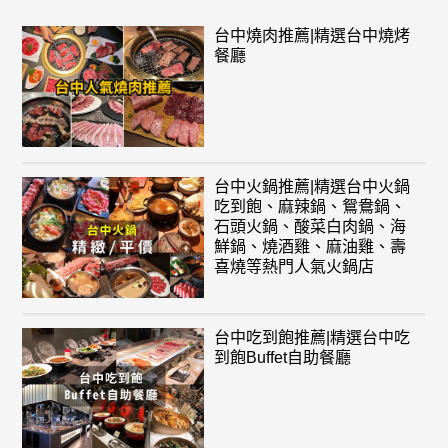
台中燒肉推薦|精選台中燒烤
餐廳
台中火鍋推薦|精選台中火鍋
吃到飽、麻辣鍋、鴛鴦鍋、
石頭火鍋、酸菜白肉鍋、海
鮮鍋、燒酒雞、麻油雞、壽
喜燒等熱門人氣火鍋店
台中吃到飽推薦|精選台中吃
到飽Buffet自助餐廳