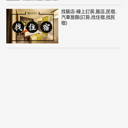
找飯店-線上訂房,飯店,民宿,
汽車旅館(訂房,找住宿,找民
宿)