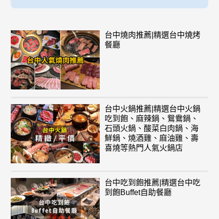
台中燒肉推薦|精選台中燒烤
餐廳
台中火鍋推薦|精選台中火鍋
吃到飽、麻辣鍋、鴛鴦鍋、
石頭火鍋、酸菜白肉鍋、海
鮮鍋、燒酒雞、麻油雞、壽
喜燒等熱門人氣火鍋店
台中吃到飽推薦|精選台中吃
到飽Buffet自助餐廳