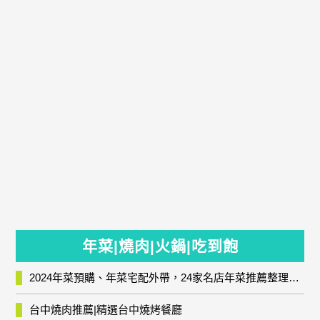
年菜|燒肉|火鍋|吃到飽
2024年菜預購、年菜宅配外帶，24家名店年菜推薦整理，圍爐輕鬆上菜團圓趣
台中燒肉推薦|精選台中燒烤餐廳