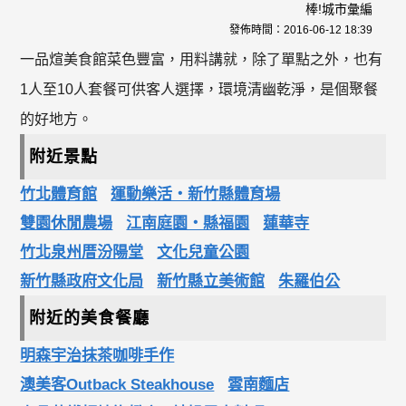
棒!城市彙編
發佈時間：
2016-06-12 18:39
一品煊美食館菜色豐富，用料講就，除了單點之外，也有
1人至10人套餐可供客人選擇，環境清幽乾淨，是個聚餐
的好地方。
附近景點
竹北體育館
運動樂活‧新竹縣體育場
雙園休閒農場
江南庭園‧縣福園
蓮華寺
竹北泉州厝汾陽堂
文化兒童公園
新竹縣政府文化局
新竹縣立美術館
朱羅伯公
附近的美食餐廳
明森宇治抹茶咖啡手作
澳美客Outback Steakhouse
雲南麵店