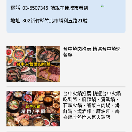
電話
03-5507346
請說在棒城市看到
地址
302新竹縣竹北市勝利五路21號
台中燒肉推薦|精選台中燒烤
餐廳
台中火鍋推薦|精選台中火鍋
吃到飽、麻辣鍋、鴛鴦鍋、
石頭火鍋、酸菜白肉鍋、海
鮮鍋、燒酒雞、麻油雞、壽
喜燒等熱門人氣火鍋店