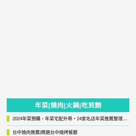
年菜|燒肉|火鍋|吃到飽
2024年菜預購、年菜宅配外帶，24家名店年菜推薦整理，圍爐輕鬆上菜團圓趣
台中燒肉推薦|精選台中燒烤餐廳