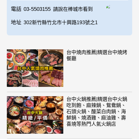
電話
03-5503155
請說在棒城市看到
地址
302新竹縣竹北市十興路193號之1
台中燒肉推薦|精選台中燒烤
餐廳
台中火鍋推薦|精選台中火鍋
吃到飽、麻辣鍋、鴛鴦鍋、
石頭火鍋、酸菜白肉鍋、海
鮮鍋、燒酒雞、麻油雞、壽
喜燒等熱門人氣火鍋店