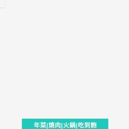
年菜|燒肉|火鍋|吃到飽