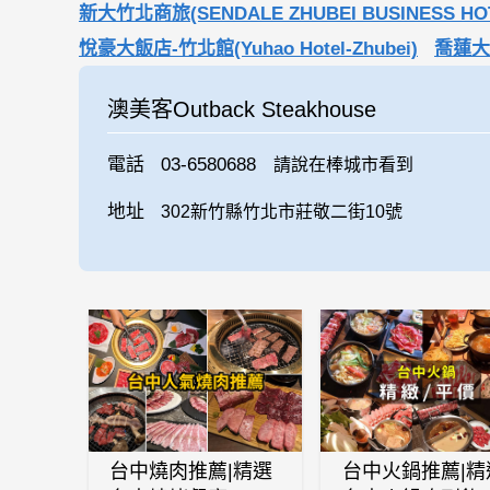
新大竹北商旅(SENDALE ZHUBEI BUSINESS HO
悅豪大飯店-竹北館(Yuhao Hotel-Zhubei)
喬蓮大
澳美客Outback Steakhouse
電話
03-6580688
請說在棒城市看到
地址
302新竹縣竹北市莊敬二街10號
台中燒肉推薦|精選
台中火鍋推薦|精