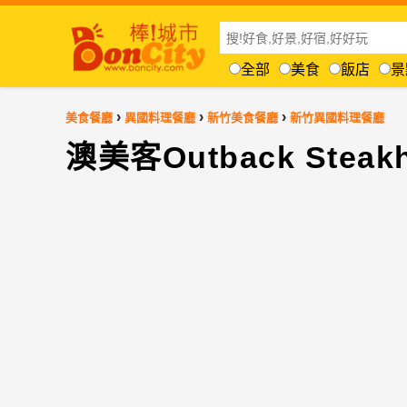
全部
美食
飯店
景
›
›
›
美食餐廳
異國料理餐廳
新竹美食餐廳
新竹異國料理餐廳
澳美客Outback Steak