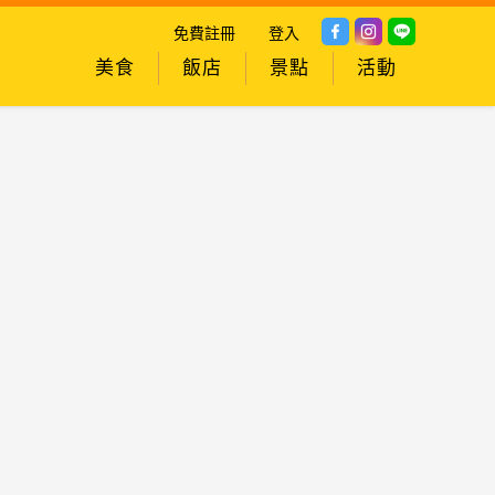
免費註冊
登入
美食
飯店
景點
活動