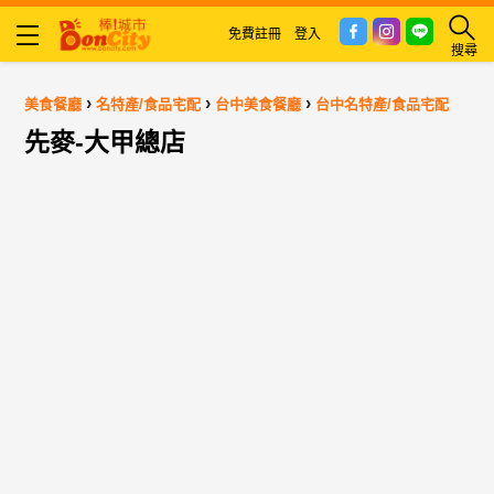
免費註冊
登入
搜尋
›
›
›
美食餐廳
名特產/食品宅配
台中美食餐廳
台中名特產/食品宅配
先麥-大甲總店