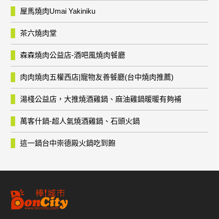
屋馬燒肉Umai Yakiniku
茶六燒肉堂
森森燒肉公益店-酒吧風燒肉餐廳
肉肉燒肉五權西店|寵物友善餐廳(台中燒肉推薦)
湯棧公益店，大推燒酒雞鍋、麻油雞鍋暖暖有夠補
萬客什鍋-超人氣燒酒雞鍋、石頭火鍋
這一鍋台中崇德殿火鍋吃到飽