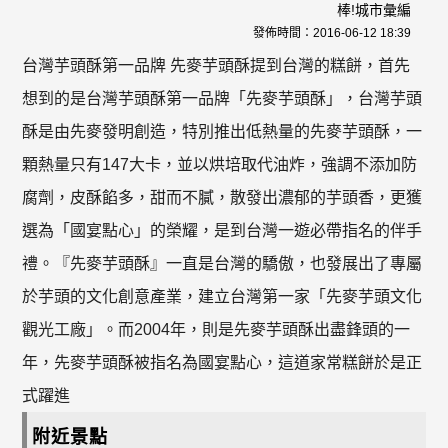
棒!城市彙編
發佈時間：
2016-06-12 18:39
台灣芋頭酥第一品牌 先麥芋頭酥提到台灣的糕餅，首先
想到的是台灣芋頭酥第一品牌「先麥芋頭酥」，台灣芋頭
酥是由先麥發明創造，特別推出低熱量的先麥芋頭酥，一
顆熱量只有147大卡，並以烘培取代油炸，強調不添加防
腐劑，皮酥餡多，甜而不膩，散發出濃郁的芋頭香，更獲
選為「國宴點心」的榮耀，是到台灣一遊必帶指名的伴手
禮。『先麥芋頭酥』一直是台灣的驕傲，也發展出了專屬
於芋頭的文化創意產業，建立台灣第一家「先麥芋頭文化
觀光工廠」。而2004年，則是先麥芋頭酥出盡鋒頭的一
年，先麥芋頭酥被指名為國宴點心，這道家常糕餅於是正
式躍進
附近景點