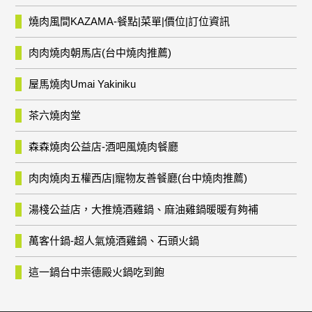
燒肉風間KAZAMA-餐點|菜單|價位|訂位資訊
肉肉燒肉朝馬店(台中燒肉推薦)
屋馬燒肉Umai Yakiniku
茶六燒肉堂
森森燒肉公益店-酒吧風燒肉餐廳
肉肉燒肉五權西店|寵物友善餐廳(台中燒肉推薦)
湯棧公益店，大推燒酒雞鍋、麻油雞鍋暖暖有夠補
萬客什鍋-超人氣燒酒雞鍋、石頭火鍋
這一鍋台中崇德殿火鍋吃到飽