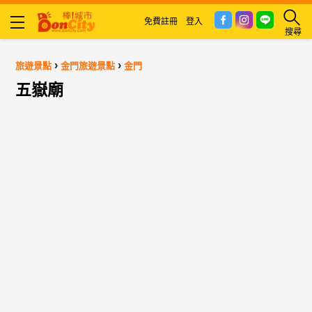
免費註冊
登入
搜尋
›
›
旅遊景點
金門旅遊景點
金門
五嶽廟