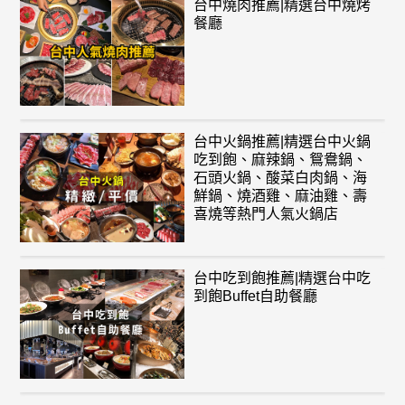
台中燒肉推薦|精選台中燒烤
餐廳
台中火鍋推薦|精選台中火鍋
吃到飽、麻辣鍋、鴛鴦鍋、
石頭火鍋、酸菜白肉鍋、海
鮮鍋、燒酒雞、麻油雞、壽
喜燒等熱門人氣火鍋店
台中吃到飽推薦|精選台中吃
到飽Buffet自助餐廳