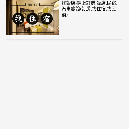
找飯店-線上訂房,飯店,民宿,
汽車旅館(訂房,找住宿,找民
宿)