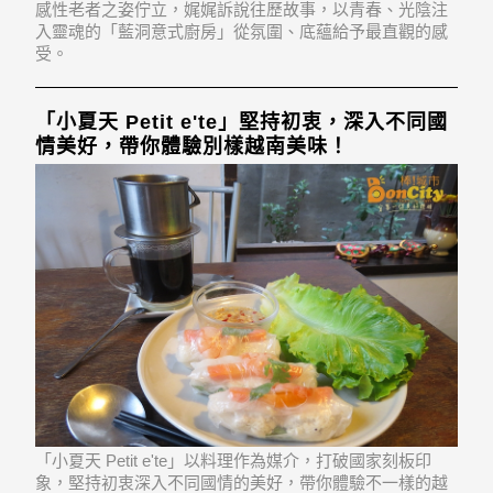
感性老者之姿佇立，娓娓訴說往歷故事，以青春、光陰注
入靈魂的「藍洞意式廚房」從氛圍、底蘊給予最直觀的感
受。
「小夏天 Petit e'te」堅持初衷，深入不同國
情美好，帶你體驗別樣越南美味！
「小夏天 Petit e'te」以料理作為媒介，打破國家刻板印
象，堅持初衷深入不同國情的美好，帶你體驗不一樣的越