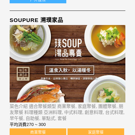
SOUPURE 溯璞家品
菜色介紹 適合聚餐類型 商業聚餐, 家庭聚餐, 團體聚餐, 朋
友聚餐 料理種類 亞洲料理, 中式料理, 創意料理, 台式料理,
早午餐, 自助餐, 單點式, 套餐
平均消費
270 ~ 300
商業聚餐
家庭聚餐