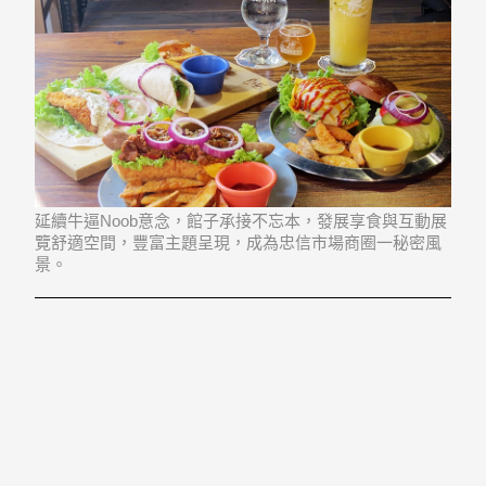
延續牛逼Noob意念，館子承接不忘本，發展享食與互動展
覽舒適空間，豐富主題呈現，成為忠信市場商圈一秘密風
景。