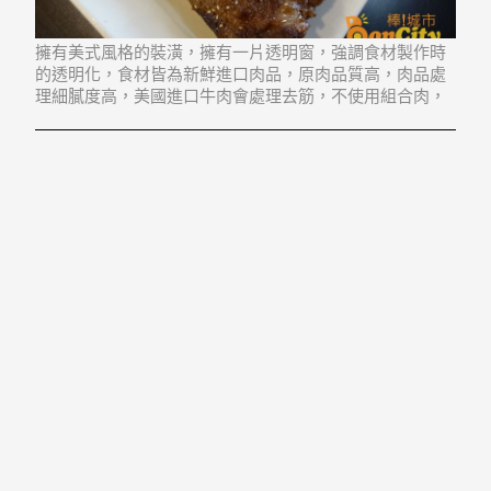
擁有美式風格的裝潢，擁有一片透明窗，強調食材製作時
的透明化，食材皆為新鮮進口肉品，原肉品質高，肉品處
理細膩度高，美國進口牛肉會處理去筋，不使用組合肉，
餐點種類有各個部位牛排之外，不吃牛肉的也有提供雞
排、豬排、魚排、蝦子海鮮、德國豬腳...等多樣，提供給
顧客做不同的選擇。