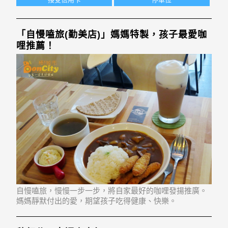
「自慢嗑旅(勤美店)」媽媽特製，孩子最愛咖
哩推薦！
自慢嗑旅，慢慢一步一步，將自家最好的咖哩發揚推廣。
媽媽靜默付出的愛，期望孩子吃得健康、快樂。