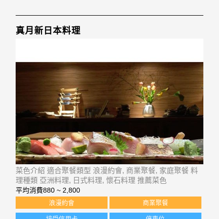
真月新日本料理
菜色介紹 適合聚餐類型 浪漫約會, 商業聚餐, 家庭聚餐 料
理種類 亞洲料理, 日式料理, 懷石料理 推薦菜色
平均消費
880 ~ 2,800
浪漫約會
商業聚餐
接受信用卡
停車位