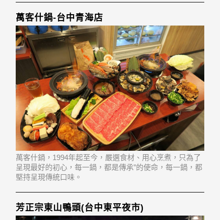
萬客什鍋-台中青海店
萬客什鍋，1994年起至今，嚴選食材、用心烹煮，只為了
呈現最好的初心，每一鍋，都是傳承”的使命，每一鍋，都
堅持呈現傳統口味。
芳正宗東山鴨頭(台中東平夜市)