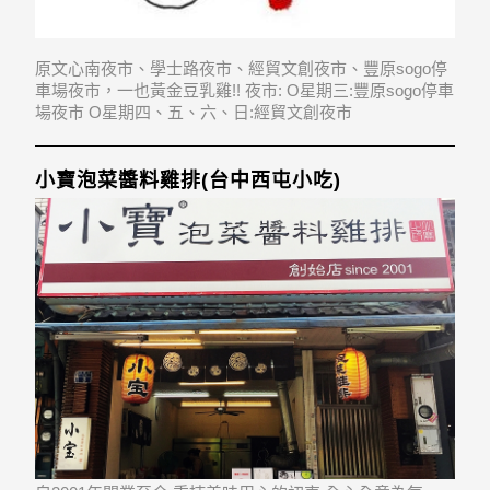
原文心南夜市、學士路夜市、經貿文創夜市、豐原sogo停
車場夜市，一也黃金豆乳雞!! 夜市: O星期三:豐原sogo停車
場夜市 O星期四、五、六、日:經貿文創夜市
小寶泡菜醬料雞排(台中西屯小吃)