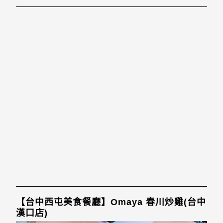
【台中西屯美食餐廳】Omaya 春川炒雞(台中
漢口店)