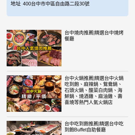
地址
400台中市中區自由路二段30號
台中燒肉推薦|精選台中燒烤
餐廳
台中火鍋推薦|精選台中火鍋
吃到飽、麻辣鍋、鴛鴦鍋、
石頭火鍋、酸菜白肉鍋、海
鮮鍋、燒酒雞、麻油雞、壽
喜燒等熱門人氣火鍋店
台中吃到飽推薦|精選台中吃
到飽Buffet自助餐廳