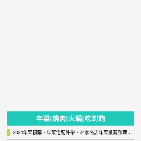
年菜|燒肉|火鍋|吃到飽
2024年菜預購、年菜宅配外帶，24家名店年菜推薦整理，圍爐輕鬆上菜團圓趣