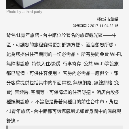
Photo by a third party
棒!城市彙編
發佈時間：
2017-11-04 22:15
背包41青年旅館 - 台中館位於著名的旅遊觀光區——中
區，可讓您的旅程變得更加舒適方便。 酒店想您所想，
能為您提供住宿期間的一切必需品。 所有房間免費 Wi-Fi,
無障礙設施, 特快入住/退房, 行李寄存, 公共 Wi-Fi等設施
都已配備，可供住客使用。 客房內必需品一應俱全，部
分客房提供包括其中的平面電視, 無線網絡, 無線網絡 (免
費), 禁煙房, 空調等，可保障您的住宿舒適。 酒店內設多
種娛樂設施。 不論您是帶著何種目的前往台中市，背包
41青年旅館 - 台中館都可讓您感到尤如置身間中的溫馨與
舒適。