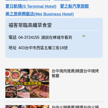
夏日航棧(S Terminal Hotel)
愛之船汽車旅館
美之旅商務飯店(Mei Business Hotel)
福客常臨高纖草食堂
電話
04-3724155
請說在棒城市看到
地址
403台中市西區五權三街18號
台中燒肉推薦|精選台中燒烤
餐廳
台中火鍋推薦|精選台中火鍋