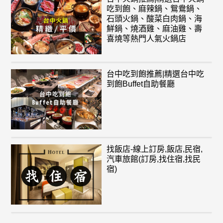
吃到飽、麻辣鍋、鴛鴦鍋、
石頭火鍋、酸菜白肉鍋、海
鮮鍋、燒酒雞、麻油雞、壽
喜燒等熱門人氣火鍋店
台中吃到飽推薦|精選台中吃
到飽Buffet自助餐廳
找飯店-線上訂房,飯店,民宿,
汽車旅館(訂房,找住宿,找民
宿)