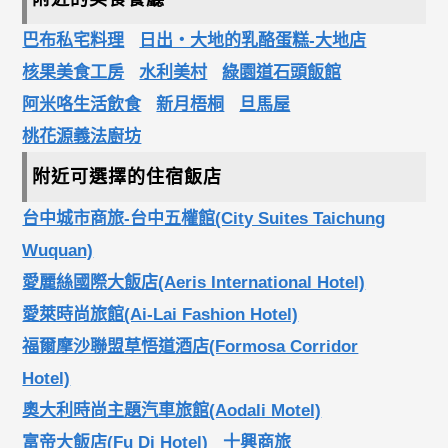
巴布私宅料理
日出‧大地的乳酪蛋糕-大地店
核果美食工房
水利美村
綠園道石頭飯館
阿米咯生活飲食
新月梧桐
旦馬屋
桃花源義法廚坊
附近可選擇的住宿飯店
台中城市商旅-台中五權館(City Suites Taichung
Wuquan)
愛麗絲國際大飯店(Aeris International Hotel)
愛萊時尚旅館(Ai-Lai Fashion Hotel)
福爾摩沙聯盟草悟道酒店(Formosa Corridor
Hotel)
奧大利時尚主題汽車旅館(Aodali Motel)
富帝大飯店(Fu Di Hotel)
十興商旅