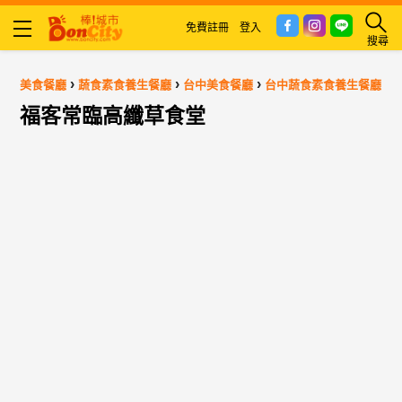
免費註冊
登入
搜尋
›
›
›
美食餐廳
蔬食素食養生餐廳
台中美食餐廳
台中蔬食素食養生餐廳
福客常臨高纖草食堂