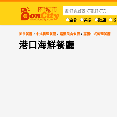
全部
美食
飯店
景
›
›
›
美食餐廳
中式料理餐廳
嘉義美食餐廳
嘉義中式料理餐廳
港口海鮮餐廳