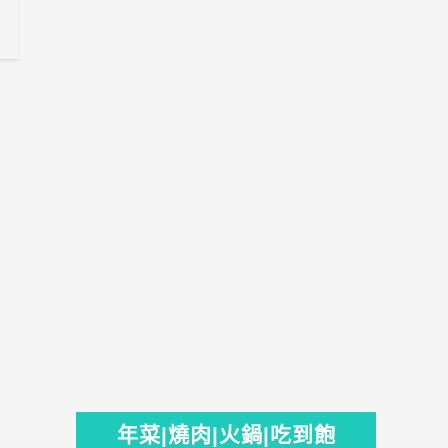
年菜|燒肉|火鍋|吃到飽