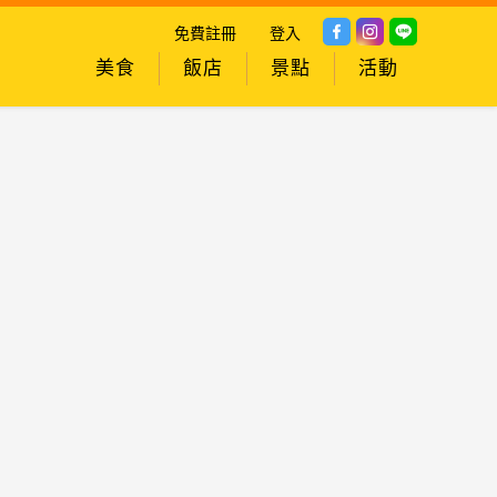
免費註冊
登入
美食
飯店
景點
活動