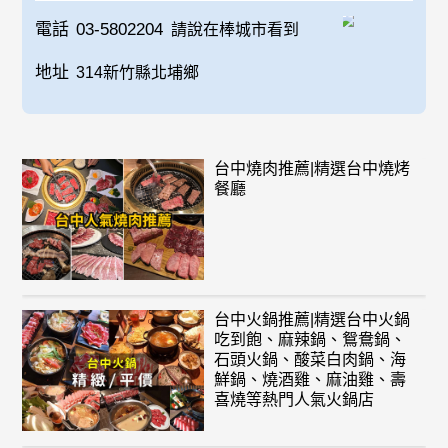
電話
03-5802204
請說在棒城市看到
地址
314新竹縣北埔鄉
台中燒肉推薦|精選台中燒烤
餐廳
台中火鍋推薦|精選台中火鍋
吃到飽、麻辣鍋、鴛鴦鍋、
石頭火鍋、酸菜白肉鍋、海
鮮鍋、燒酒雞、麻油雞、壽
喜燒等熱門人氣火鍋店