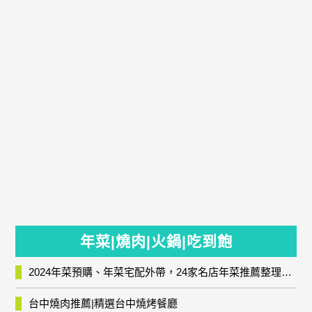
年菜|燒肉|火鍋|吃到飽
2024年菜預購、年菜宅配外帶，24家名店年菜推薦整理，圍爐輕鬆上菜團圓趣
台中燒肉推薦|精選台中燒烤餐廳