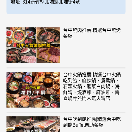
地址
314新竹縣北埔鄉北埔街4號
台中燒肉推薦|精選台中燒烤
餐廳
台中火鍋推薦|精選台中火鍋
吃到飽、麻辣鍋、鴛鴦鍋、
石頭火鍋、酸菜白肉鍋、海
鮮鍋、燒酒雞、麻油雞、壽
喜燒等熱門人氣火鍋店
台中吃到飽推薦|精選台中吃
到飽Buffet自助餐廳