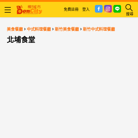
免費註冊
登入
搜尋
›
›
›
美食餐廳
中式料理餐廳
新竹美食餐廳
新竹中式料理餐廳
北埔食堂