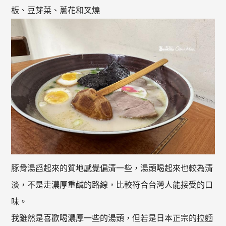
板、豆芽菜、蔥花和叉燒
豚骨湯舀起來的質地感覺偏清一些，湯頭喝起來也較為清
淡，不是走濃厚重鹹的路線，比較符合台灣人能接受的口
味。
我雖然是喜歡喝濃厚一些的湯頭，但若是日本正宗的拉麵