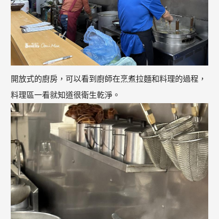
開放式的廚房，可以看到廚師在烹煮拉麵和料理的過程，
料理區一看就知道很衛生乾淨。