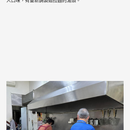
人口味，有重新調製過拉麵的湯頭。