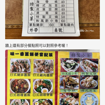
牆上還有部分餐點照可以對照參考喔！