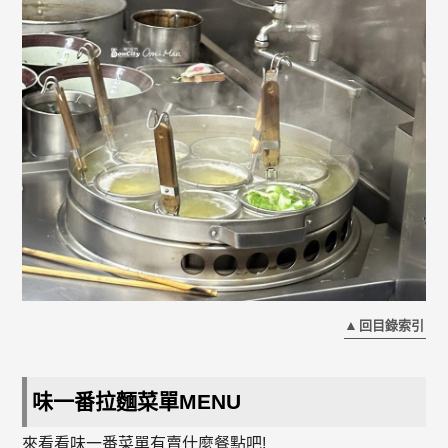
回目錄索引
味一番拉麵菜單MENU
來看看味一番菜單有賣什麼餐點吧!