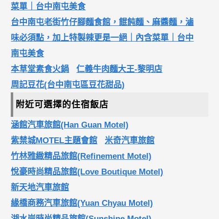
菜單｜台中南屯美食
台中南屯老街竹仔腳麵食館，餛飩麵、麻醬麵，滷
味必須點，加上特製辣更是一絕｜內含菜單｜台中
南屯美食
本草堂素食火鍋
仁義牛肉麵大王-黎明店
周記豆花(台中南屯區豆花甜品)
附近可選擇的住宿飯店
涵館汽車旅館(Han Guan Motel)
紫禁城MOTEL主題會館
米奇汽車旅館
竹林雅緻精品旅館(Refinement Motel)
悅豪時尚精品旅館(Love Boutique Motel)
新天地汽車旅館
緣橋商務汽車旅館(Yuan Chyau Motel)
湖水岸時尚精品旅館(Sunshine Motel)