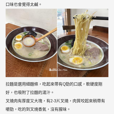
口味也會覺得太鹹。
拉麵是選用細麵條，吃起來帶有Q勁的口感，軟硬度剛
好，也吸附了拉麵的湯汁。
叉燒肉有厚度又大塊，有2-3片叉燒，肉質咬起來稍帶有
嚼勁，吃的到叉燒香氣，沒有腥味。