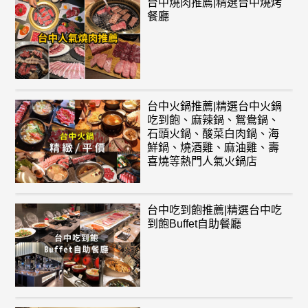
台中燒肉推薦|精選台中燒烤
餐廳
台中火鍋推薦|精選台中火鍋
吃到飽、麻辣鍋、鴛鴦鍋、
石頭火鍋、酸菜白肉鍋、海
鮮鍋、燒酒雞、麻油雞、壽
喜燒等熱門人氣火鍋店
台中吃到飽推薦|精選台中吃
到飽Buffet自助餐廳