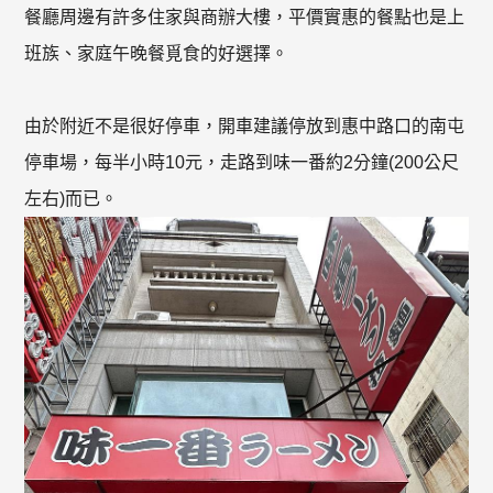
餐廳周邊有許多住家與商辦大樓，平價實惠的餐點也是上
班族、家庭午晚餐覓食的好選擇。
由於附近不是很好停車，開車建議停放到惠中路口的南屯
停車場，每半小時10元，走路到味一番約2分鐘(200公尺
左右)而已。