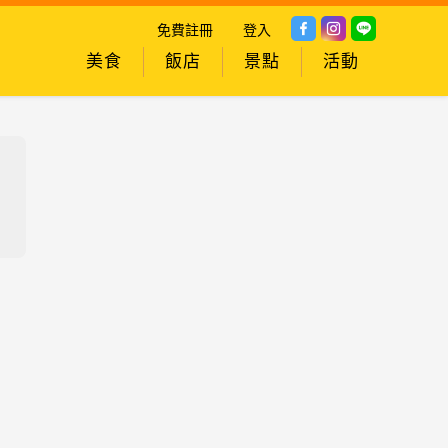
免費註冊
登入
美食
飯店
景點
活動