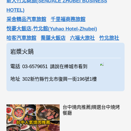
新大竹北商旅(SENDALE ZHUBEI BUSINESS
HOTEL)
采舍精品汽車旅館
千里福商務旅館
悅豪大飯店-竹北館(Yuhao Hotel-Zhubei)
哈客汽車旅館
喬蓮大飯店
六福大旅社
竹北旅社
岩漿火鍋
電話
03-6579651
請說在棒城市看到
地址
302新竹縣竹北市復興一街196號1樓
台中燒肉推薦|精選台中燒烤
餐廳