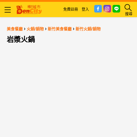
免費註冊
登入
搜尋
›
›
›
美食餐廳
火鍋/鍋物
新竹美食餐廳
新竹火鍋/鍋物
岩漿火鍋