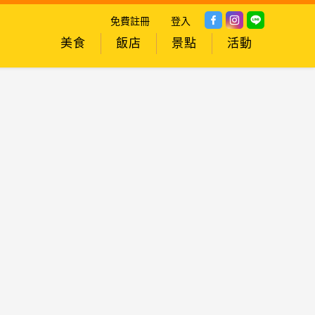
免費註冊
登入
美食
飯店
景點
活動