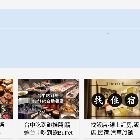
選
台中吃到飽推薦|精
找飯店-線上訂房,飯
、
選台中吃到飽Buffet
店,民宿,汽車旅館