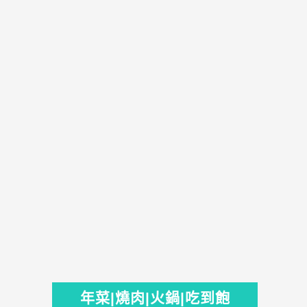
年菜|燒肉|火鍋|吃到飽