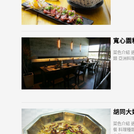
寬心園
菜色介紹 
類 亞洲料理
胡同大
菜色介紹 
餐 料理種類