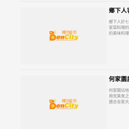
鄉下人
鄉下人於七
家菜料理的
的美味料理
何家園
何家園佔地
用完美食之
適合全家大
免去找停車