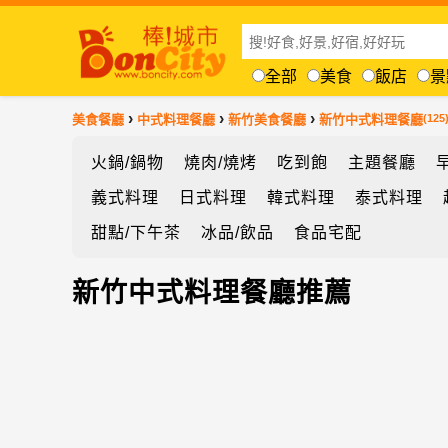
全部
美食
飯店
景
›
›
›
美食餐廳
中式料理餐廳
新竹美食餐廳
新竹中式料理餐廳
(125
火鍋/鍋物
燒肉/燒烤
吃到飽
主題餐廳
義式料理
日式料理
韓式料理
泰式料理
甜點/下午茶
冰品/飲品
食品宅配
新竹中式料理餐廳推薦