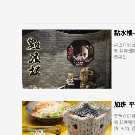
點水樓
菜色介紹 
餐 料理種類
薦菜色
加班 平
菜色介紹 
餐 料理種類
烤, 火鍋, 