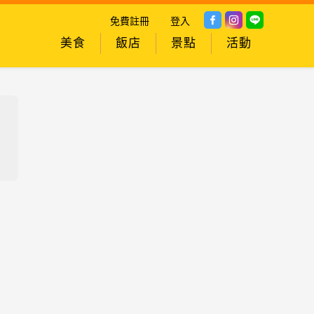
免費註冊
登入
美食
飯店
景點
活動