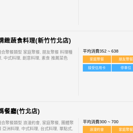
精緻蔬食料理(新竹竹北店)
平均消費
352 ~ 638
適合聚餐類型 家庭聚餐, 朋友聚餐 料理種
, 中式料理, 創意料理, 素食 推薦菜色
家庭聚餐
朋友聚
接受信用卡
停車位
媽餐廳(竹北店)
平均消費
300 ~ 700
適合聚餐類型 浪漫約會, 家庭聚餐, 團體聚
 亞洲料理, 中式料理, 台式料理, 單點式,
浪漫約會
家庭聚