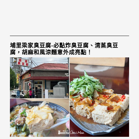
埔里梁家臭豆腐-必點炸臭豆腐、清蒸臭豆
腐，胡麻和風涼麵意外成亮點！