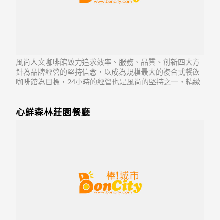
風尚人文咖啡館致力追求效率、服務、品質、創新四大方
針為品牌經營的堅持信念，以成為規模最大的複合式餐飲
咖啡館為目標，24小時的經營也是風尚的堅持之一，精緻
的裝潢與挑高的設計，讓客戶有很好的高級享受與用餐環
境。
心鮮森林莊園餐廳