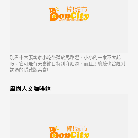
別看十六張客家小吃坐落於馬路邊，小小的一家不太起
眼，它可是有美食節目特別介紹過，而且馬總統也曾經到
訪過的隱藏版美食!
風尚人文咖啡館