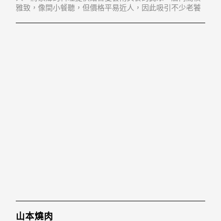
雅致，像間小餐聽，但價格平易近人，因此吸引不少老饕
前來消費。
山本燒肉