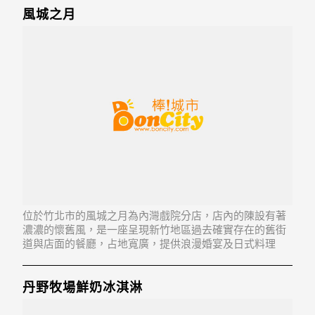
風城之月
位於竹北市的風城之月為內灣戲院分店，店內的陳設有著
濃濃的懷舊風，是一座呈現新竹地區過去確實存在的舊街
道與店面的餐廳，占地寬廣，提供浪漫婚宴及日式料理
等。
丹野牧場鮮奶冰淇淋