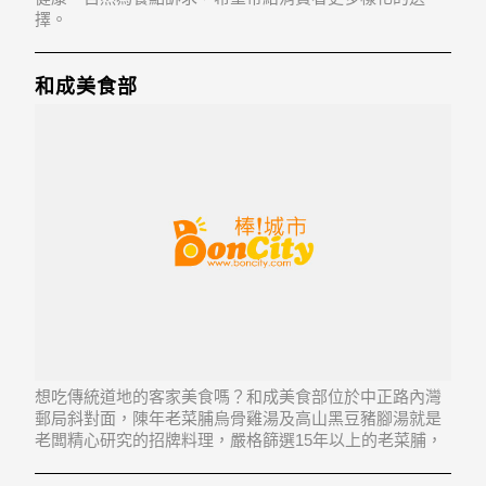
擇。
和成美食部
想吃傳統道地的客家美食嗎？和成美食部位於中正路內灣
郵局斜對面，陳年老菜脯烏骨雞湯及高山黑豆豬腳湯就是
老闆精心研究的招牌料理，嚴格篩選15年以上的老菜脯，
堅持不添加味素，滋味甘甜。