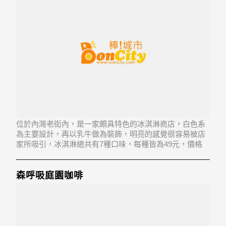
位於內灣老街內，是一家頗具特色的冰淇淋商店，白色系
為主要設計，再以乳牛做為裝飾，明亮的感覺很容易被店
家所吸引，冰淇淋總共有7種口味，每種皆為49元，價格
算是便宜，喜歡吃冰的朋友到內灣時可來嚐嚐。
森呼吸庭園咖啡