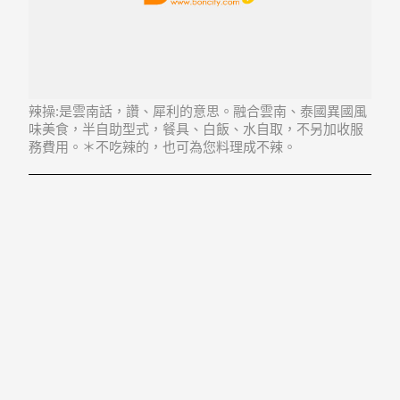
辣操:是雲南話，讚、犀利的意思。融合雲南、泰國異國風
味美食，半自助型式，餐具、白飯、水自取，不另加收服
務費用。＊不吃辣的，也可為您料理成不辣。