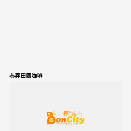
巷弄田園咖啡