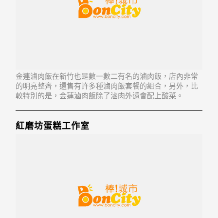
金連滷肉飯在新竹也是數一數二有名的滷肉飯，店內非常
的明亮整齊，還售有許多種滷肉飯套餐的組合，另外，比
較特別的是，金蓮滷肉飯除了滷肉外還會配上酸菜。
紅磨坊蛋糕工作室