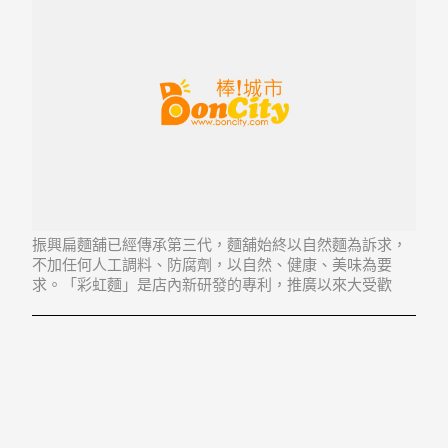
振興扁麵舖已經傳承第三代，麵舖始終以自然麵為訴求，
不加任何人工調料、防腐劑，以自然、健康、美味為要
求。「彩虹麵」是店內新研發的專利，推廣以來大受歡
迎。除了麵以外，古早冰也相當受歡迎，來到振興，除了
買麵外，吃碗好吃的古早冰也不錯喔！