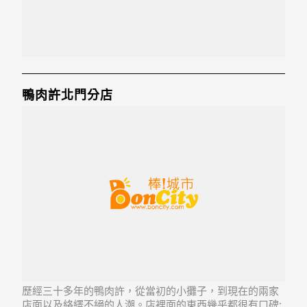
鴨肉許北門分店
歷經三十多年的鴨肉許，從當初的小攤子，到現在的兩家
店面以及絡繹不絕的人潮。店裡面的東西幾乎都很有口碑: