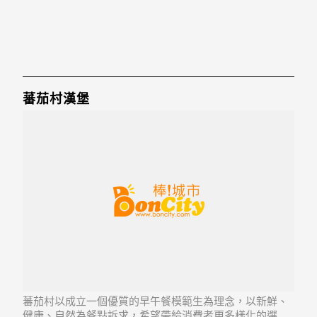
蕃茄村漢堡
蕃茄村以成立一個優質的早午餐模範生為理念，以新鮮、
健康、自然為餐點訴求，希望帶給消費者更多樣化的選